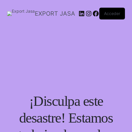
EXPORT JASA
Acceder
¡Disculpa este
desastre! Estamos